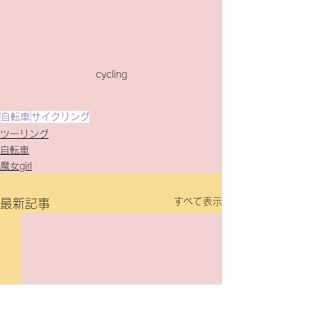
cycling
自転車
サイクリング
ツーリング
自転車
魔女girl
すべて表示
最新記事