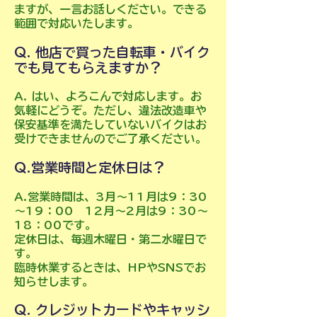
ますが、一言お話しください。できる
範囲で対応いたします。
Q. 他店で買った自転車・バイク
でも見てもらえますか？
A. はい、よろこんで対応します。お
気軽にどうぞ。ただし、違法改造車や
保安基準を満たしていないバイクはお
受けできませんのでご了承ください。
Q.営業時間と定休日は？
A.営業時間は、3月～11月は9：30
～19：00 12月～2月は9：30～
18：00です。
定休日は、毎週木曜日・第二水曜日で
す。
臨時休業するときは、HPやSNSでお
知らせします。
Q. クレジットカードやキャッシ