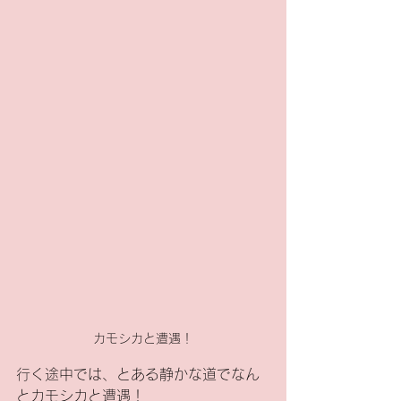
カモシカと遭遇！
行く途中では、とある静かな道でなん
とカモシカと遭遇！