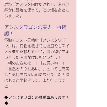
思わずカメラを向けたけれど、お互い
静かに距離を保って、その場をあとに
しました。
アシスタワゴンの実力、再確
認！
電動アシスト三輪車「アシスタワゴ
ン」は、荷物を載せても坂道でもスイ
スイ進める頼れる一台。買い物やちょ
っとしたお出かけにもぴったり！
「朝のおさんぽ」＋「お買い物」＋
「自然とのふれあい」、とっても充実
した気持ちの良い朝になりました！次
はもっと早起きして、また行こうっ
と！
◆アシスタワゴンの試乗車あります！
◆