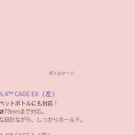
ボトルケージ
DULA™ CAGE EX（左）
ペットボトルにも対応
！
Ø73mmまで対応。
な設計ながら、しっかりホールド。