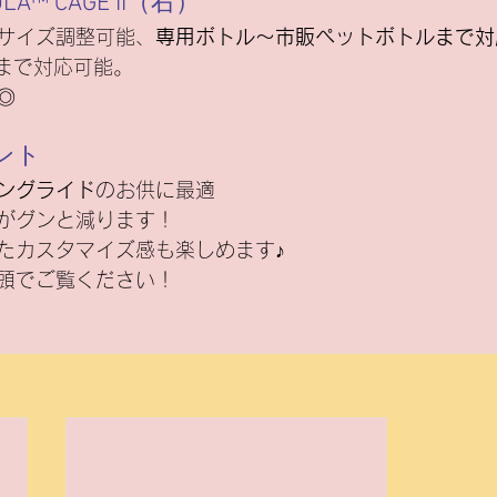
ULA™ CAGE II（右）
サイズ調整可能、
専用ボトル〜市販ペットボトルまで対
mまで対応可能。
◎
ント
ングライド
のお供に最適
がグンと減ります！
たカスタマイズ感も楽しめます♪
頭でご覧ください！