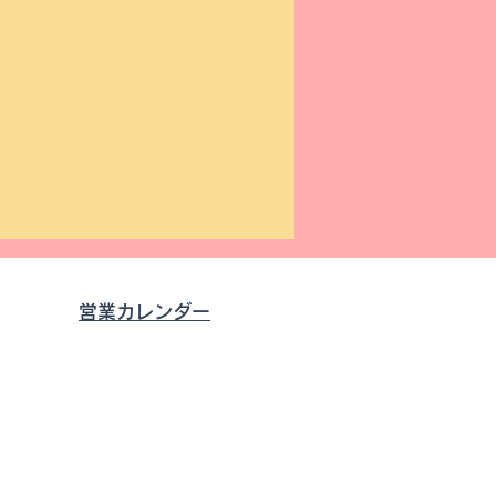
営業カレンダー
0
す。
成29年12月8日