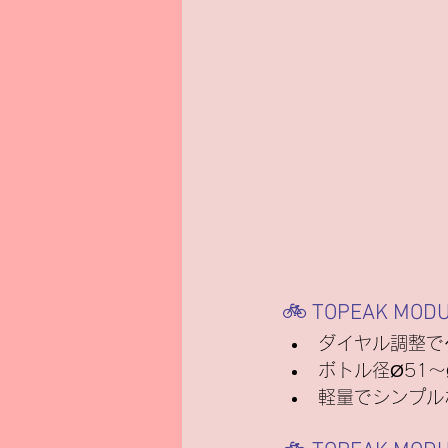
🚲 TOPEAK MO
ダイヤル調整で
ボトル径Ø51～
軽量でシンプル