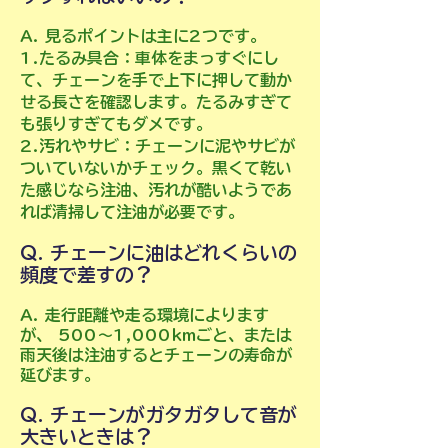
A. 見るポイントは主に2つです。
1.たるみ具合：車体をまっすぐにし
て、チェーンを手で上下に押して動か
せる長さを確認します。たるみすぎて
も張りすぎてもダメです。
2.汚れやサビ：チェーンに泥やサビが
ついていないかチェック。黒くて乾い
た感じなら注油、汚れが酷いようであ
れば清掃して注油が必要です。
Q. チェーンに油はどれくらいの
頻度で差すの？
A. 走行距離や走る環境によります
が、 500～1,000kmごと、または
雨天後は注油するとチェーンの寿命が
延びます。
Q. チェーンがガタガタして音が
大きいときは？