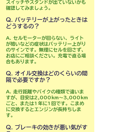
スイッチやスタンドが出ていないかも
確認してみましょう。
Q. バッテリーが上がったときは
どうするの？
A. セルモーターが回らない、ライト
が暗いなどの症状はバッテリー上がり
のサインです。
無理にセルを回さず、
お店にご相談ください。充電で直る場
合もあります。
Q. オイル交換はどのくらいの間
隔で必要ですか？
A. 走行距離やバイクの種類で違いま
すが、目安は2,000km～3,000km
ごと、または1年に1回です。こまめ
に交換するとエンジンが長持ちしま
す。
Q. ブレーキの効きが悪い気がす