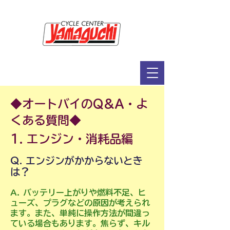
サイクルセンター山口輪店緑が丘店
定休日：毎週木曜日・第2水曜日
​営業時間：9：30～19：00（3月～11月）
​ 9：30～18：00（12月～2月）
◆オートバイのQ&A・よ
くある質問◆
1. エンジン・消耗品編
Q. エンジンがかからないとき
は？
A. バッテリー上がりや燃料不足、ヒ
ューズ、プラグなどの原因が考えられ
ます。また、単純に操作方法が間違っ
ている場合
もあります。焦らず、キル