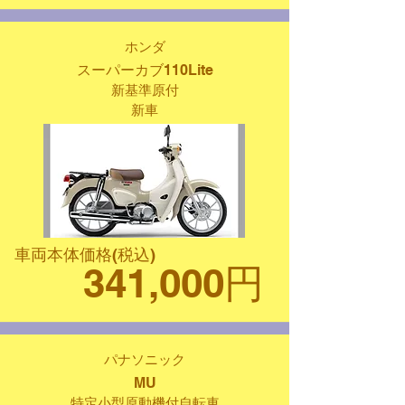
ホンダ
スーパーカブ110Lite
新基準原付
新車
車両本体価格(税込)
341,000円
パナソニック
MU
特定小型原動機付自転車