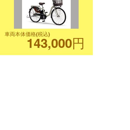
車両本体価格(税込)
143,000円
パナソニック
ビビ・MX
電動アシスト自転車
新車