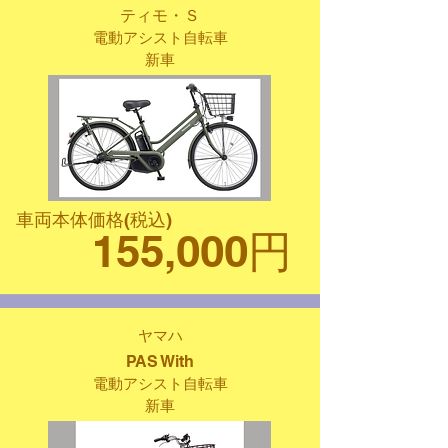
ティモ・Ｓ
電動アシスト自転車
新車
車両本体価格(税込)
155,000円
ヤマハ
PAS With
電動アシスト自転車
新車