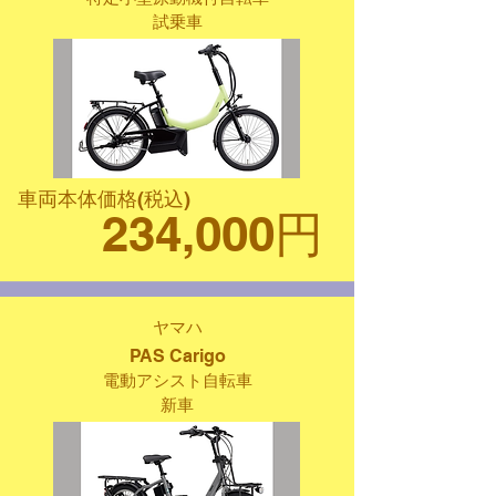
試乗車
車両本体価格(税込)
234,000円
ヤマハ
PAS Carigo
電動アシスト自転車
新車