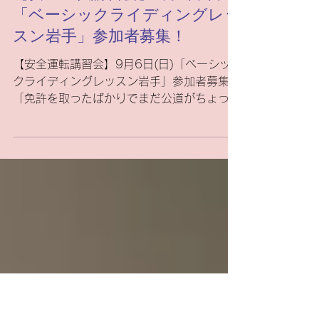
3 日前
イベント
【安全運転講習会】9月6日(日)
「ベーシックライディングレッ
スン岩手」参加者募集！
【安全運転講習会】9月6日(日)「ベーシッ
クライディングレッスン岩手」参加者募集！
「免許を取ったばかりでまだ公道がちょっと
怖い…」 「久しぶりのバイクで、ブレーキ
ングやコーナリングに自信がない…」そんな
方にぜひおすすめしたいイベント「ベーシッ
クライディングレッスン岩手（第2回）」
が、9月6日（日）に開催されます！