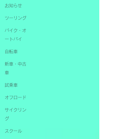
お知らせ
ツーリング
バイク・オ
ートバイ
自転車
新車・中古
車
試乗車
オフロード
サイクリン
グ
スクール