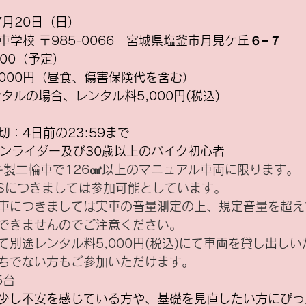
年7月20日（日）
車学校 〒985-0066　宮城県塩釜市月見ケ丘６−７
5:00（予定）
,000円（昼食、傷害保険代を含む）
         車両レンタルの場合、レンタル料5,000円(税込)
切：4日前の23:59まで
リターンライダー及び30歳以上のバイク初心者
キ製二輪車で126㎤以上のマニュアル車両に限ります。
 ABSにつきましては参加可能としています。
車につきましては実車の音量測定の上、規定音量を超え
できませんのでご注意ください。
て別途レンタル料5,000円(税込)にて車両を貸し出し
ちでない方もご参加いただけます。
5台
少し不安を感じている方や、基礎を見直したい方にぴっ