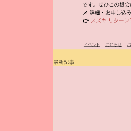
です。ぜひこの機会
📌 詳細・お申し
👉 
スズキ リター
イベント
お知らせ
バ
最新記事