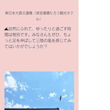
東日本大震災遺構「津波遺構たろう観光ホテ
ル」
🌊自然にふれて、ゆったりと過ごす時
間は格別です。みなさんもぜひ、ちょ
っと足を伸ばして三陸の風を感じてみ
てはいかがでしょうか？