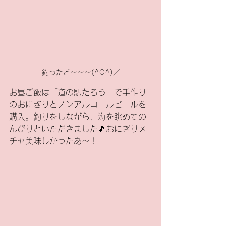
釣ったど～～～(^O^)／
お昼ご飯は「道の駅たろう」で手作り
のおにぎりとノンアルコールビールを
購入。釣りをしながら、海を眺めての
んびりといただきました🎵おにぎりメ
チャ美味しかったあ～！