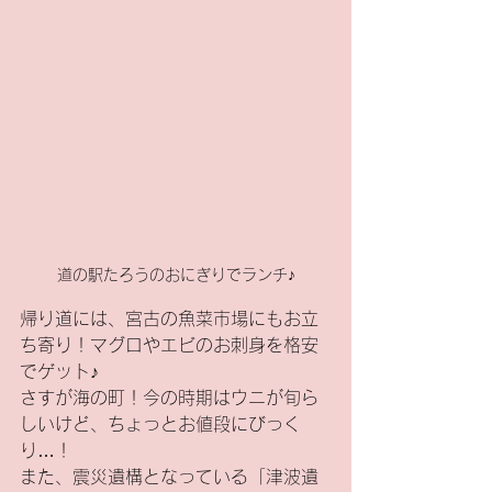
道の駅たろうのおにぎりでランチ♪
帰り道には、宮古の魚菜市場にもお立
ち寄り！マグロやエビのお刺身を格安
でゲット♪
さすが海の町！今の時期はウニが旬ら
しいけど、ちょっとお値段にびっく
り…！
また、震災遺構となっている「津波遺