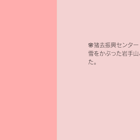
🌸猪去振興センター
雪をかぶった岩手山
た。