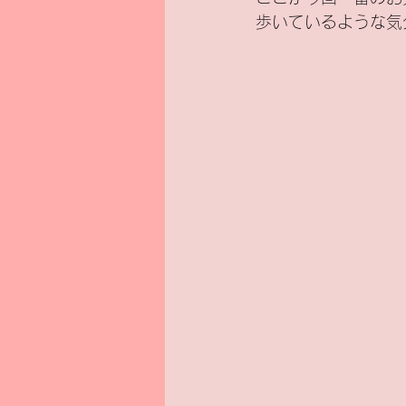
歩いているような気
新基準原付
電気バイク