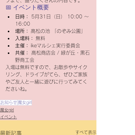
ブまで、盛りだくさんの内容です。
📅 イベント概要
日時：
 5月31日（日） 10:00 〜 
16:00
場所：
 高松の池 「のぞみ公園」
入場料：
 無料
主催：
 ikeマルシェ実行委員会
共催：
 高松商店会 / 緑が丘・黒石
野商工会
入場は無料ですので、お散歩やサイク
リング、ドライブがてら、ぜひご家族
やご友人と一緒に遊びに行ってみてく
ださいね。
お知らせ
魔女girl
魔女girl
イベント
すべて表示
最新記事