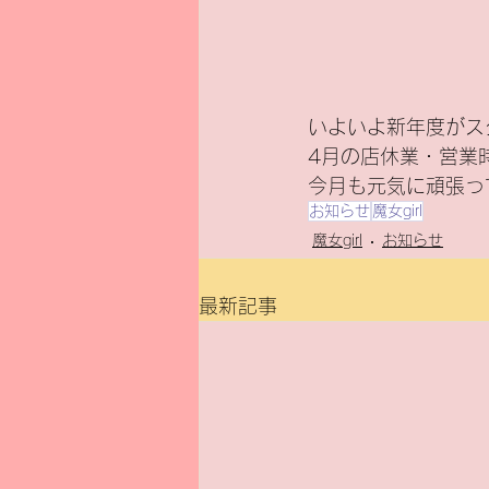
いよいよ新年度がス
4月の店休業・営業
今月も元気に頑張っ
お知らせ
魔女girl
魔女girl
お知らせ
最新記事