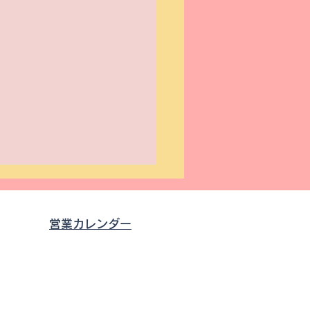
営業カレンダー
0
す。
ベント案内】