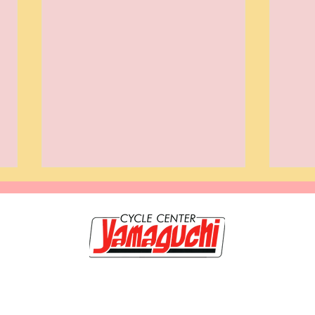
20-0117 岩手県盛岡市緑が丘3-9-3 TEL019-662-1250 FAX 019-662-120
のホームページは【サイクルセンター山口輪店 緑が丘店】が管理・運営していま
【カスタム第3弾】ハンター
【イ