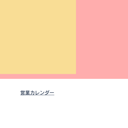
営業カレンダー
0
す。