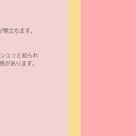
が際立ちます。
がシュッと絞られ
感があります。