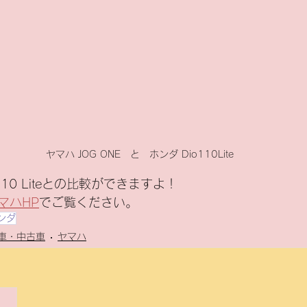
ヤマハ JOG ONE　と　ホンダ Dio110Lite
10 Liteとの比較ができますよ！
マハHP
でご覧ください。
ンダ
車・中古車
ヤマハ