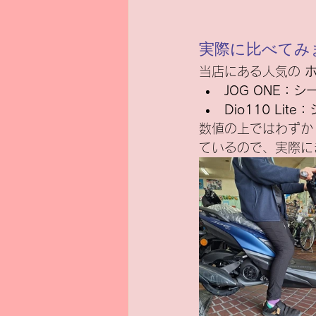
実際に比べてみ
当店にある人気の 
ホ
JOG ONE：シ
Dio110 Li
数値の上ではわずか
ているので、実際に