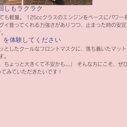
回しもラクラク
っても軽量。 125ccクラスのエンジンをベースにパワー
グイ登ってくれる力強さがありつつ、止まった時の安定
す。
」を体験してください
ッとしたクールなフロントマスクに、落ち着いたマット
す。
、ちょっと大きくて不安かも…」 そんな方にこそ、ぜひこ
がってみていただきたいです！