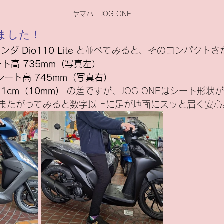
ヤマハ　JOG ONE
ました！
ンダ Dio110 Lite
 と並べてみると、そのコンパクトさ
ート高 735mm（写真左）
te：シート高 745mm（写真右）
 
1cm（10mm）
 の差ですが、JOG ONEはシート形状
またがってみると数字以上に足が地面にスッと届く安心