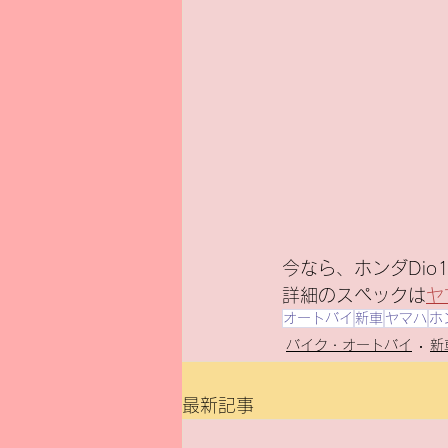
今なら、ホンダDio1
詳細のスペックは
ヤ
オートバイ
新車
ヤマハ
ホ
バイク・オートバイ
新
最新記事