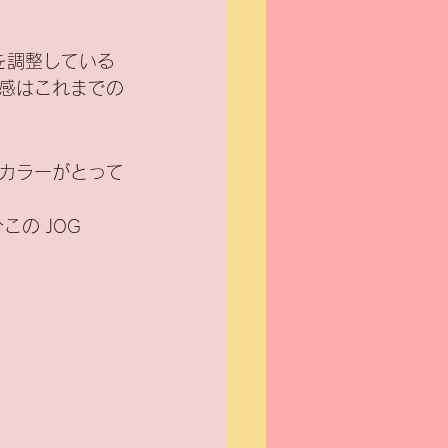
を調整している
感はこれまでの
カラーがとって
の JOG 