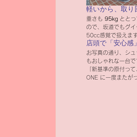
軽いから、取り
重さも 
95kg
 とと
ので、坂道でもグイ
50cc感覚で扱えま
店頭で「安心感
お写真の通り、シュ
もおしゃれな一台で
「新基準の原付って
ONE に一度また