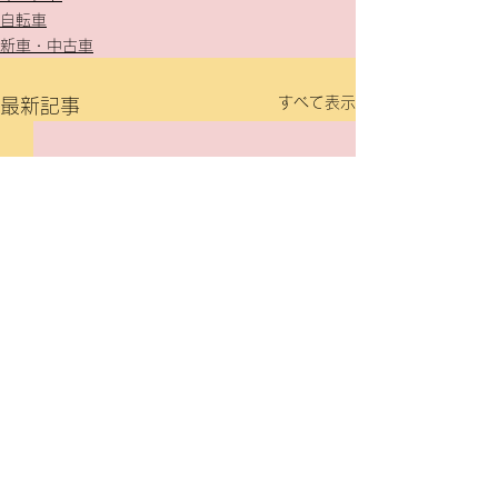
自転車
新車・中古車
すべて表示
最新記事