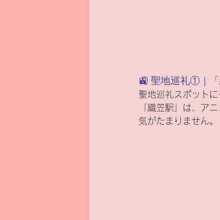
🚉 聖地巡礼①
聖地巡礼スポットに
「織笠駅」は、アニ
気がたまりません。