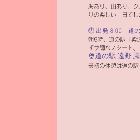
海あり、山あり、グ
りの楽しい一日でした
新基準原付
電気バイク
🕗 出発 8:00｜道
朝8時、道の駅「紫
ず快調なスタート。
🍨道の駅 遠野
最初の休憩は道の駅