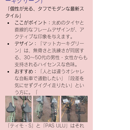
ーキグリーン）
「個性が光る、タフでモダンな最新ス
タイル」
ここがポイント：
太めのタイヤと
直線的なフレームデザインが、ア
クティブな印象を与えます。
デザイン：
「マットカーキグリー
ン」は、無骨さと洗練さが同居す
る、30〜50代の男性・女性からも
支持されるハイセンスな色味。
おすすめ：
「人とは違うオシャレ
な自転車で通勤したい」「段差を
気にせずグイグイ走りたい」とい
う方に。「
「ティモ・S」と「PAS ULU」はそれ