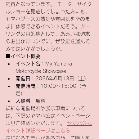
内容となっています。 モーターサイク
ルショーを見逃してしまった方にも、
ヤマハブースの熱気や雰囲気をそのま
まに体感できるイベントだそう。ツー
リングの目的地として、あるいは週末
のお出かけついでに、ぜひ足を運んで
みてはいかがでしょうか。
■イベント概要
イベント名
：My Yamaha 
Motorcycle Showcase
開催日
：2026年6月13日（土）
開催時間
：10:00～15:00（予
定）
入場料
：無料
詳細な開催場所や展示車両について
は、下記のヤマハ公式イベントページ
よりご確認いただけます。 
ヤマハ公式
イベント詳細ページはこちら
気になるモデルがある方や、ご購入を