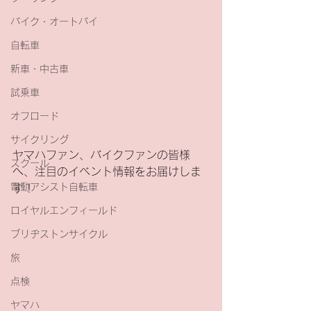
バイク・オートバイ
自転車
新車・中古車
試乗車
オフロード
サイクリング
ヤマハファン、バイクファンの皆様
スクール
へ、注目のイベント情報をお届けしま
電動アシスト自転車
す！
ロイヤルエンフィールド
ブリヂストンサイクル
旅
点検
ヤマハ