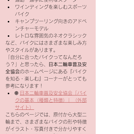
ワインディングを楽しむスポーツ
バイク
キャンプツーリング向きのアドベ
ンチャーモデル
レトロな雰囲気のネオクラシック
など、バイクにはさまざまな楽しみ方
やスタイルがあります。
「自分に合ったバイクってなんだろ
う？」と思ったら、
日本二輪車普及安
全協会
のホームページにある『バイク
を知る・楽しむ』コーナーがとっても
参考になります！
🌐 
日本二輪車普及安全協会「バイ
クの基本（種類と特徴）」（外部
サイト）
こちらのページでは、原付から大型二
輪まで、さまざまなバイクの形や特徴
がイラスト・写真付きで分かりやすく