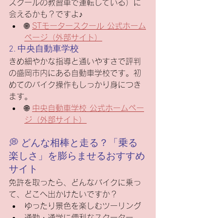
スクールの教習車で運転している）に
会えるかも？ですよ♪
🌐 
STモータースクール 公式ホーム
ページ（外部サイト）
2. 中央自動車学校
きめ細やかな指導と通いやすさで評判
の盛岡市内にある自動車学校です。初
めてのバイク操作もしっかり身につき
ます。
🌐 
中央自動車学校 公式ホームペー
ジ（外部サイト）
💭 どんな相棒と走る？「乗る
楽しさ」を膨らませるおすすめ
サイト
免許を取ったら、どんなバイクに乗っ
て、どこへ出かけたいですか？ 
ゆったり景色を楽しむツーリング
通勤・通学に便利なスクーター