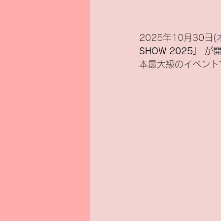
新基準原付
電気バイク
2025年10月30日
SHOW 2025」
 が
本最大級のイベント