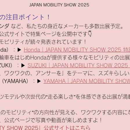
JAPAN MOBILITY SHOW 2025
ーの注目ポイント！
ンダ
 など、私たちの身近なメーカーも多数出展予定。
公式サイトで特集ページを公開中です👇
モビリティが続々発表されています！
da）
：▶ 
Honda｜JAPAN MOBILITY SHOW 2025
輪車をはじめHondaが提供する様々なモビリティの出
UKI）
：▶ 
SUZUKI｜JAPAN MOBILITY SHOW 20
、ワクワクの、アンサーを」をテーマに、スズキらしい
YAMAHA）
：▶ 
YAMAHA｜JAPAN MOBILITY SHO
ツモデルや次世代の“走る楽しさ”を体感できる出展が満
来のモビリティ”の方向性が見える、ワクワクする内容に
、公式ページで写真や動画が楽しめますよ！
LITY SHOW 2025」公式サイトはこちら