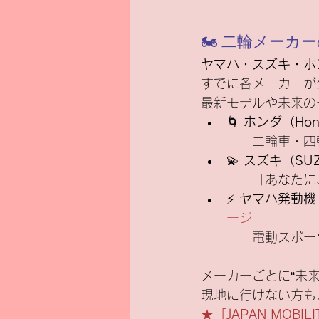
🏍 二輪メーカ
ヤマハ・スズキ・ホ
すでに各メーカーが
最新モデルや未来の
🌀 
ホンダ（Hon
　　二輪車・四
💫 
スズキ（SUZ
　　「あなたに
⚡ 
ヤマハ発動機（
ージ
　　電動スポー
メーカーごとに“未
現地に行けない方も
★
「JAPAN MOBI