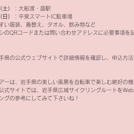
（土）
：大船渡・盛駅
（日）
：平泉スマートIC駐車場
すい服装、着替え、タオル、飲み物など
シのQRコードまたは問い合わせアドレスに必要事項を
手県の公式ウェブサイトで詳細情報を確認し、申込方法
アーは、岩手県の美しい風景を自転車で楽しむ絶好の機
公式サイトでは、岩手県広域サイクリングルートをWe
ングの参考にしてみて下さいね！