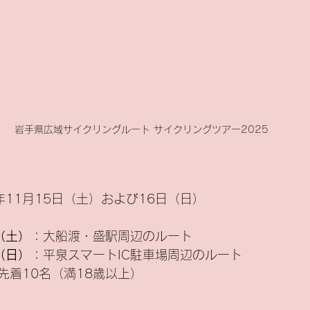
岩手県広域サイクリングルート サイクリングツアー2025
要
5年11月15日（土）および16日（日）
（土）
：大船渡・盛駅周辺のルート
（日）
：平泉スマートIC駐車場周辺のルート
先着10名（満18歳以上）