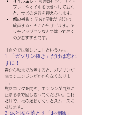
オイル差し：
 可動部にシリコンス
プレーやオイルを吹き付けておく
と、サビの進行を抑えられます。
傷の補修：
 塗装が剥げた部分は、
放置するとそこからサビます。タ
ッチアップペンなどで塗っておく
のがおすすめです。
「自分では難しい…」という方は、
1. 「ガソリン抜き」だけは忘れ
ずに！
春から秋まで放置すると、ガソリンが
腐ってエンジンがかからなくなりま
す。
燃料コックを閉め、エンジンが自然に
止まるまで回しきってください。これ
だけで、秋の始動がぐっとスムーズに
なります。
2. 泥と塩を落とす「お掃除」