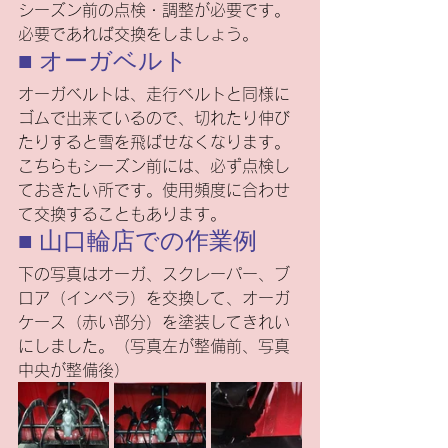
シーズン前の点検・調整が必要です。
必要であれば交換をしましょう。
■ オーガベルト
オーガベルトは、走行ベルトと同様に
ゴムで出来ているので、切れたり伸び
たりすると雪を飛ばせなくなります。
こちらもシーズン前には、必ず点検し
ておきたい所です。使用頻度に合わせ
て交換することもあります。
■ 山口輪店での作業例
下の写真はオーガ、スクレーパー、ブ
ロア（インペラ）を交換して、オーガ
ケース（赤い部分）を塗装してきれい
にしました。（写真左が整備前、写真
中央が整備後）