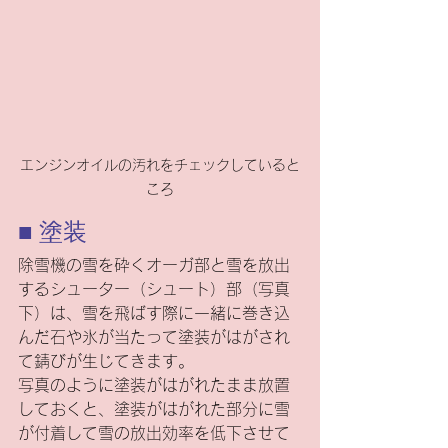
エンジンオイルの汚れをチェックしていると
ころ
■ 塗装
除雪機の雪を砕くオーガ部と雪を放出
するシューター（シュート）部（写真
下）は、雪を飛ばす際に一緒に巻き込
んだ石や氷が当たって塗装がはがされ
て錆びが生じてきます。
写真のように塗装がはがれたまま放置
しておくと、塗装がはがれた部分に雪
が付着して雪の放出効率を低下させて