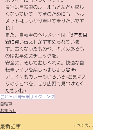
末ライドにもぴったりです。
最近は自転車のルールもどんどん厳し
くなっていて、安全のためにも、ヘル
メットはしっかり着けて走りたいです
ね！
また、自転車のヘルメットは「
3年を目
安に買い替え」
がすすめられていま
す。古くなったものや、キズのあるも
のはお早めにチェックを。
安全に、そしておしゃれに。快適な自
転車ライフを楽しみましょう😊🚲
デザインもカラーもいろいろ♪お気に入
りのひとつを、ぜひ店頭で見つけてく
ださいね♪
お知らせ
自転車
サイクリング
自転車
お知らせ
すべて表示
最新記事