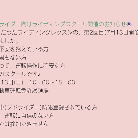
ライダー向けライディングスクール開催のお知らせ
🌟
評だったライディングレッスンの、第2回目(7月13日開
ました。
不安を抱えている方
間もない方
って、運転操作に不安な方
のスクールです♪
13日(日)　10：00～15：00
動車運転免許試験場
車(グドライダー)防犯登録されている方
、運転に自信のない方
では参加できません