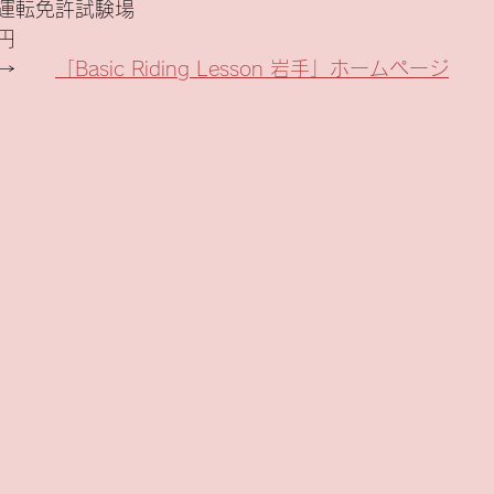
運転免許試験場
円
→　　
「Basic Riding Lesson 岩手」ホームページ