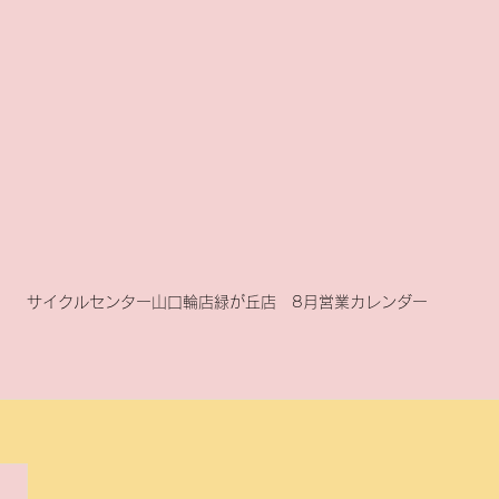
サイクルセンター山口輪店緑が丘店　8月営業カレンダー