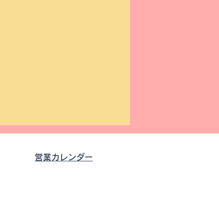
営業カレンダー
0
す。