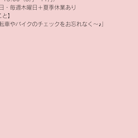
曜日・毎週木曜日＋夏季休業あり
とこと】
転車やバイクのチェックをお忘れなく〜♪」