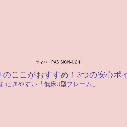
ヤマハ　PAS SION-U24
ON-U のここがおすすめ！3つの安心
！またぎやすい「低床U型フレーム」