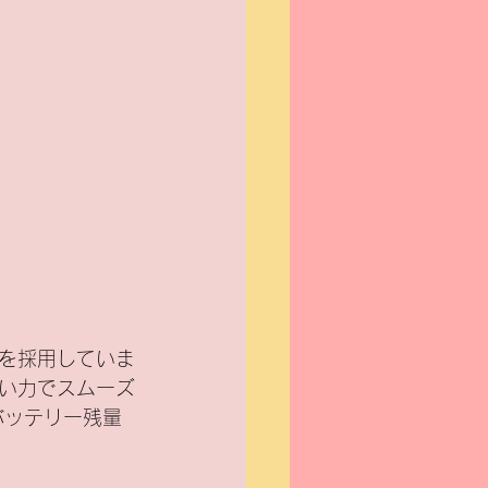
を採用していま
い力でスムーズ
バッテリー残量