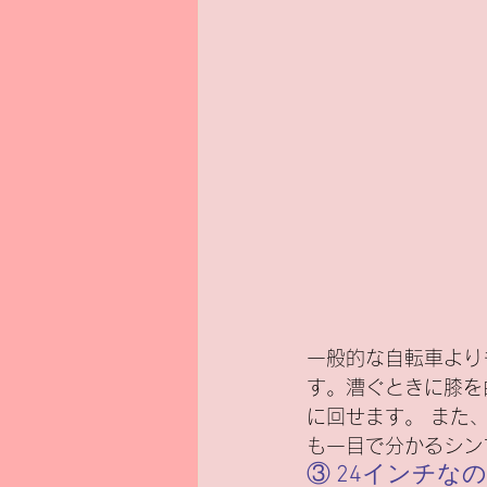
一般的な自転車より
す。漕ぐときに膝を
に回せます。 また
も一目で分かるシン
③ 24インチ