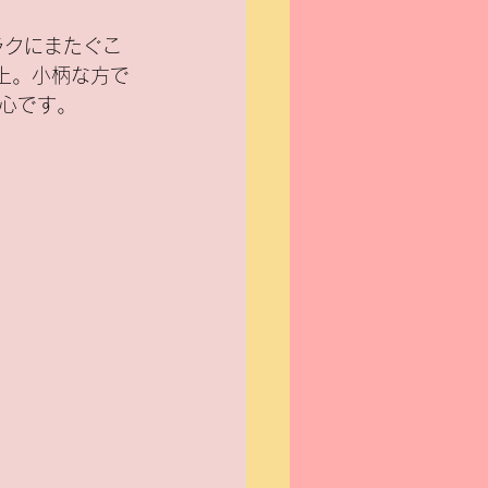
上。小柄な方で
心です。
チ