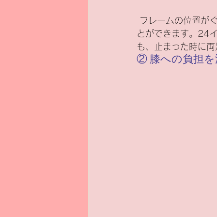
 フレームの位置がぐっと低く作られているので、足を大きく上げなくてもラクにまたぐこ
とができます。24
も、止まった時に両
② 膝への負担