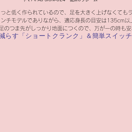
インチモデルでありながら、適応身長の目安は135cm以
足のつま先がしっかり地面につくので、万が一の時も安
を減らす「ショートクランク」＆簡単スイッ