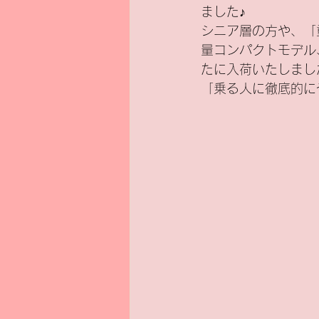
ました♪
シニア層の方や、「
新基準原付
電気バイク
量コンパクトモデル
たに入荷いたしまし
「乗る人に徹底的に