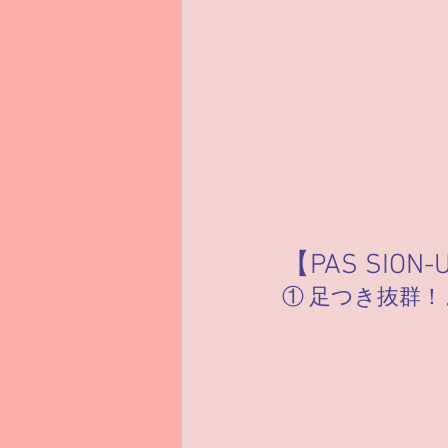
【PAS SI
① 足つき抜群