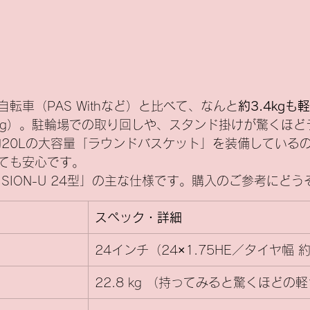
転車（PAS Withなど）と比べて、なんと
約3.4kgも
.8kg）。駐輪場での取り回しや、スタンド掛けが驚くほ
約20Lの大容量「ラウンドバスケット」を装備している
ても安心です。
 SION-U 24型」の主な仕様です。購入のご参考にどう
スペック・詳細
24インチ（24×1.75HE／タイヤ幅 約
22.8 kg （持ってみると驚くほどの