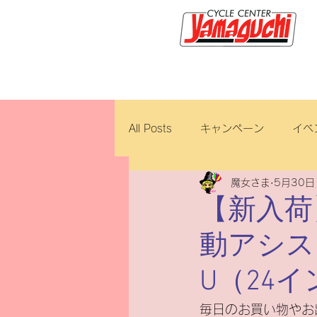
サイクルセンター山口輪店緑が
All Posts
キャンペーン
イベ
魔女さま
5月30日
新車・中古車
試乗車
【新入荷
動アシスト
ロイヤルエンフィールド
ブ
U（24
ホンダ
修理・整備
ダ
毎日のお買い物やお