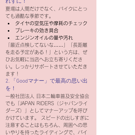
れずに！
夏場は人間だけでなく、バイクにとっ
ても過酷な季節です。
タイヤの空気圧や摩耗のチェック
ブレーキの効き具合
エンジンオイルの量や汚れ
「最近点検してないな……」「長距離
を走る予定がある！」という方は、ぜ
ひお気軽に当店へお立ち寄りくださ
い。しっかりサポートさせていただき
ます！
2. 「Goodマナー」で最高の思い出
を！
一般社団法人 日本二輪車普及安全協会
でも「JAPAN RIDERS（ジャパンライ
ダーズ）」としてマナーアップを呼び
かけています。 スピードの出しすぎに
注意することはもちろん、周囲への思
いやりを持ったライディングで、バイ