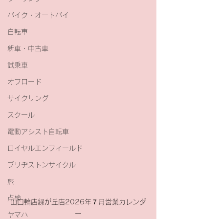
バイク・オートバイ
自転車
新車・中古車
試乗車
オフロード
サイクリング
スクール
電動アシスト自転車
ロイヤルエンフィールド
ブリヂストンサイクル
旅
点検
山口輪店緑が丘店2026年７月営業カレンダ
ー
ヤマハ