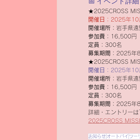
📅 イベント詳細
★2025CROSS MIS
開催日
：2025年1
開催場所
：岩手県遠
参加費
：16,500円
定員
：300名
募集期間
：2025年
★2025CROSS MIS
開催日
：2025年1
開催場所
：岩手県遠
参加費
：16,500円
定員
：300名
募集期間
：2025年
詳細・エントリーは
2025CROSS M
お知らせ
オートバイ
ツー