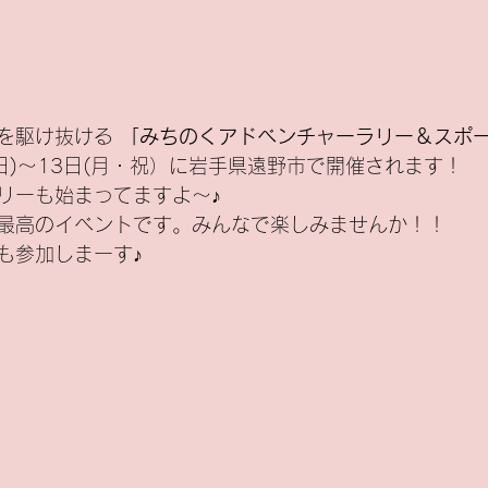
を駆け抜ける 
「みちのくアドベンチャーラリー＆スポ
日(日)～13日(月・祝）に岩手県遠野市で開催されます！
トリーも始まってますよ～♪
最高のイベントです。みんなで楽しみませんか！！
も参加しまーす♪