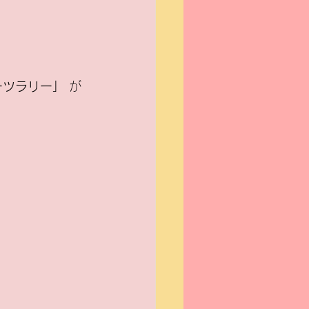
ーツラリー」
 が