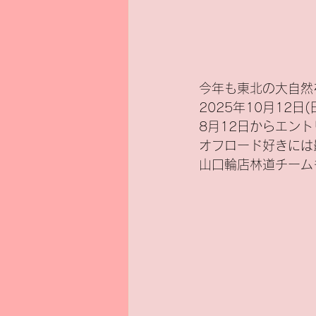
新基準原付
電気バイク
今年も東北の大自然
2025年10月12
8月12日からエン
オフロード好きには
山口輪店林道チーム