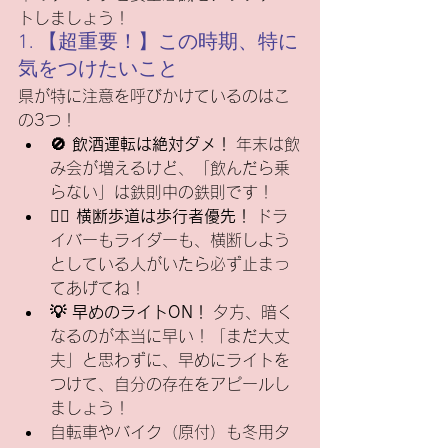
トしましょう！
1. 【超重要！】この時期、特に
気をつけたいこと
県が特に注意を呼びかけているのはこ
の3つ！
🚫 飲酒運転は絶対ダメ！
 年末は飲
み会が増えるけど、「飲んだら乗
らない」は鉄則中の鉄則です！
🚶‍♂️ 横断歩道は歩行者優先！
 ドラ
イバーもライダーも、横断しよう
としている人がいたら必ず止まっ
てあげてね！
💡 早めのライトON！
 夕方、暗く
なるのが本当に早い！「まだ大丈
夫」と思わずに、早めにライトを
つけて、自分の存在をアピールし
ましょう！
自転車やバイク（原付）も冬用タ