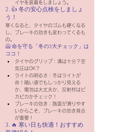
イヤを装着をしましょう。
2. 👍 冬の安心点検をしましょ
う！
寒くなると、タイヤのゴムも硬くなる
し、ブレーキの効きも変わってくるも
の。
🥶 命を守る「冬の3大チェック」は
ココ！
タイヤのグリップ：溝は十分？空
気圧はOK？
ライトの明るさ：冬はライトが
命！暗い道でもしっかり見える
か、電池は大丈夫か、反射材はピ
カピカかチェック！
ブレーキの効き：路面が滑りやす
いからこそ、ブレーキの効き具合
が重要！
3. 🔥 寒い日も快適！おすすめ