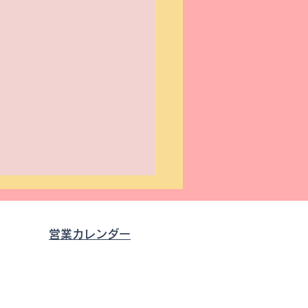
営業カレンダー
0
す。