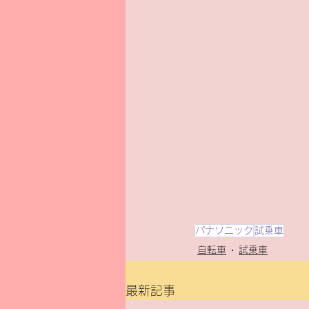
パナソニック
試乗車
自転車
試乗車
最新記事