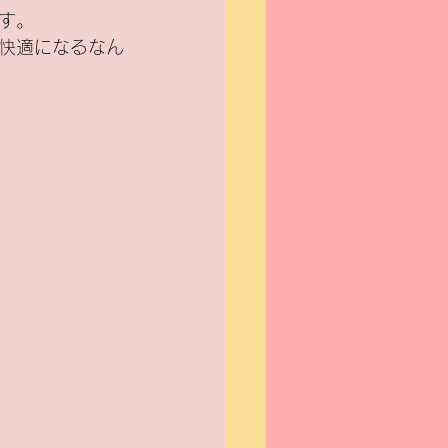
す。
快適になるなん