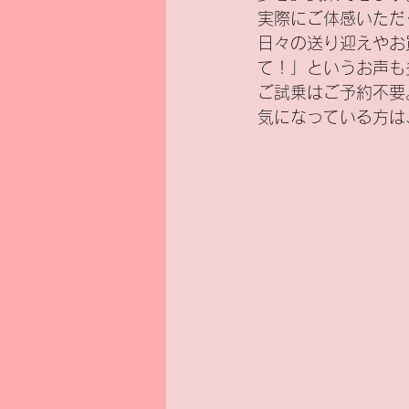
実際にご体感いただ
日々の送り迎えやお
新基準原付
電気バイク
て！」というお声も
ご試乗はご予約不要
気になっている方は