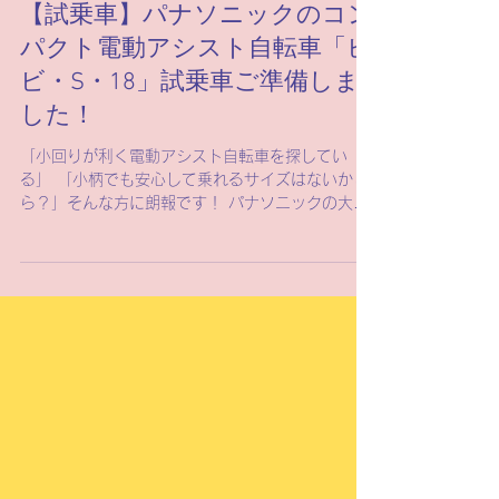
魔女さま
7月29日
魔女girl
【試乗車】パナソニックのコン
パクト電動アシスト自転車「ビ
ビ・S・18」試乗車ご準備しま
した！
「小回りが利く電動アシスト自転車を探してい
る」 「小柄でも安心して乗れるサイズはないかし
ら？」そんな方に朗報です！ パナソニックの大人
気コンパクト電動アシスト自転車「ビビ・S・
18」の試乗車をご用意いたしました！ パナソニッ
ク「ビビ・S・18」 🗓 試乗期間 本日〜 8月18日
（火）まで（期間限定） 🚲「ビビ・S・18」のお
すすめポイント！ 1. 18インチの小径＆コンパク
ト設計 タイヤサイズは18インチ、全長わずか約
149cm！ 車体が軽くて取り回しがラクラク。狭い