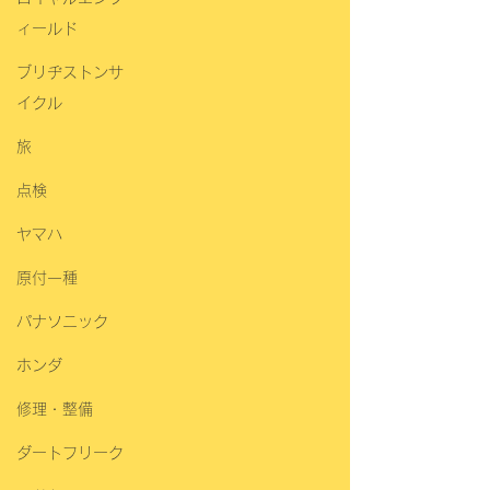
ィールド
ブリヂストンサ
イクル
旅
点検
ヤマハ
原付一種
パナソニック
ホンダ
修理・整備
ダートフリーク