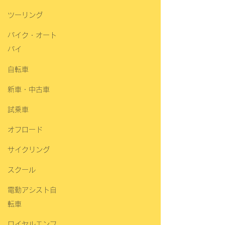
ツーリング
バイク・オート
バイ
自転車
新車・中古車
試乗車
オフロード
サイクリング
スクール
電動アシスト自
転車
ロイヤルエンフ