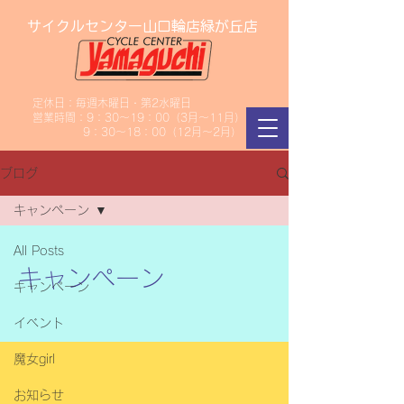
サイクルセンター山口輪店緑が丘店
定休日：毎週木曜日・第2水曜日
​営業時間：9：30～19：00（3月～11月）
​ 9：30～18：00（12月～2月）
ブログ
キャンペーン
All Posts
キャンペーン
キャンペーン
イベント
魔女girl
お知らせ