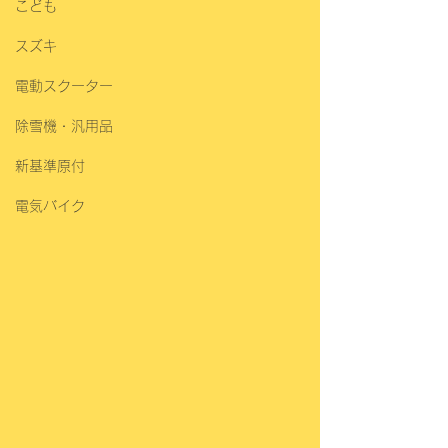
こども
スズキ
電動スクーター
除雪機・汎用品
新基準原付
電気バイク