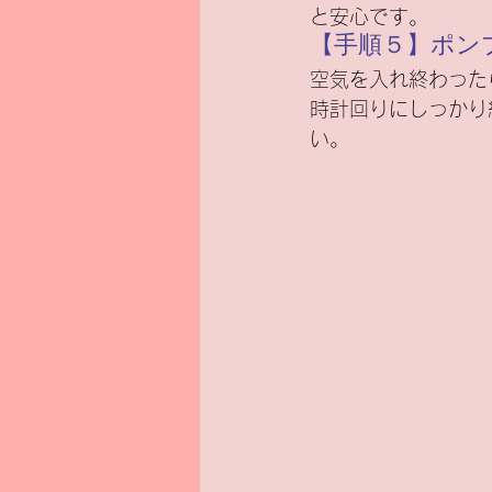
と安心です。
【手順５】ポン
空気を入れ終わった
時計回りにしっかり
い。