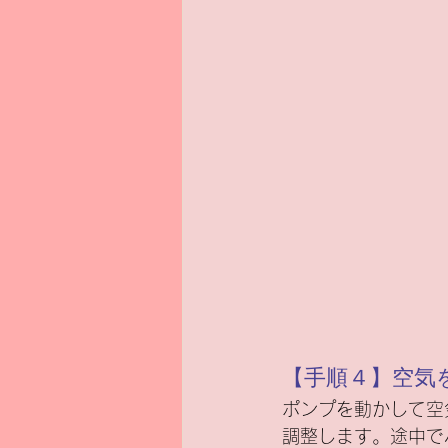
【手順４】空気
ポンプを動かして空
調整します。途中で