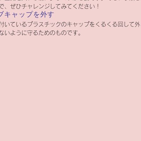
で、ぜひチャレンジしてみてください！
ブキャップを外す
付いているプラスチックのキャップをくるくる回して外
ないように守るためのものです。