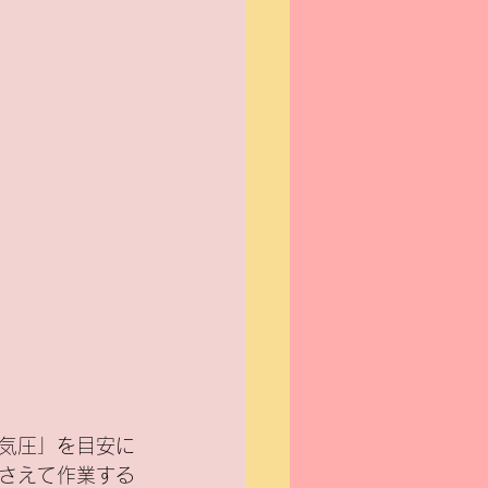
気圧」を目安に
さえて作業する