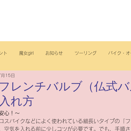
店舗・スタッフ
サービス
車両情報
ブログ
丘店
ント
魔女girl
お知らせ
ツーリング
バイク・オ
7月15日
オフロード
サイクリング
スクール
電動アシスト自
フレンチバルブ（仏式バ
入れ方
リヂストンサイクル
旅
点検
ヤマハ
原付一種
安心！～
ロスバイクなどによく使われている細長いタイプの「フ
ートフリーク
こども
スズキ
電動スクーター
、空気を入れる前に少しコツが必要です。でも、手順さ