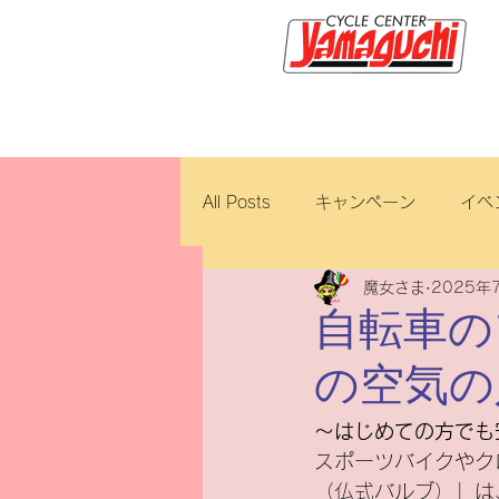
サイクルセンター山口輪店緑が
All Posts
キャンペーン
イベ
魔女さま
2025年
新車・中古車
試乗車
自転車の
の空気の
ロイヤルエンフィールド
ブ
～はじめての方でも
スポーツバイクやク
ホンダ
修理・整備
ダ
（仏式バルブ）」は