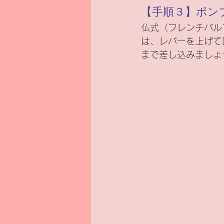
【手順３】ポン
仏式（フレンチバル
は、レバーを上げて
まで差し込みましょ