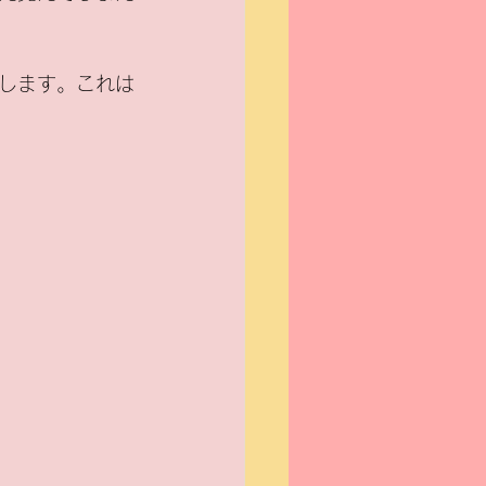
します。これは