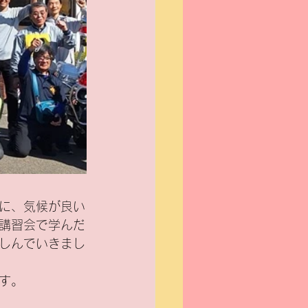
に、気候が良い
講習会で学んだ
しんでいきまし
す。