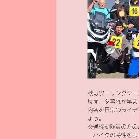
秋はツーリングシー
反面、夕暮れが早ま
内容を日常のライデ
ょう。
交通機動隊員の方の
・バイクの特性をよ