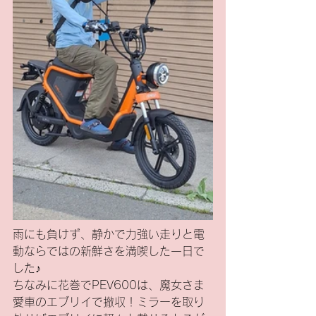
雨にも負けず、静かで力強い走りと電
動ならではの新鮮さを満喫した一日で
した♪
ちなみに花巻でPEV600は、魔女さま
愛車のエブリイで撤収！ミラーを取り