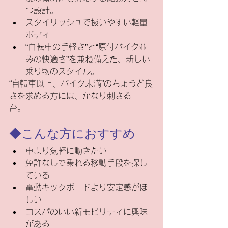
つ設計。
スタイリッシュで扱いやすい軽量
ボディ
“自転車の手軽さ”と“原付バイク並
みの快適さ”を兼ね備えた、新しい
乗り物のスタイル。
“自転車以上、バイク未満”のちょうど良
さを求める方には、かなり刺さる一
台。
◆こんな方におすすめ
車より気軽に動きたい
免許なしで乗れる移動手段を探し
ている
電動キックボードより安定感がほ
しい
コスパのいい新モビリティに興味
がある