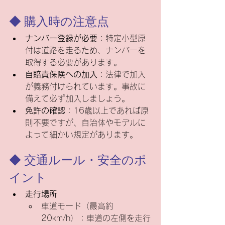
◆ 購入時の注意点
ナンバー登録が必要
：特定小型原
付は道路を走るため、ナンバーを
取得する必要があります。
自賠責保険への加入
：法律で加入
が義務付けられています。事故に
備えて必ず加入しましょう。
免許の確認
：16歳以上であれば原
則不要ですが、自治体やモデルに
よって細かい規定があります。
◆ 交通ルール・安全のポ
イント
走行場所
車道モード（最高約
20km/h）：車道の左側を走行