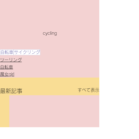
cycling
自転車
サイクリング
ツーリング
自転車
魔女girl
すべて表示
最新記事