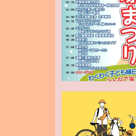
新基準原付
電気バイク